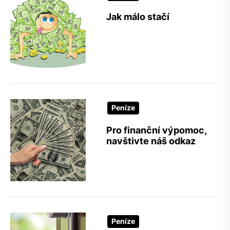
Jak málo stačí
Peníze
Pro finanční výpomoc,
navštivte náš odkaz
Peníze