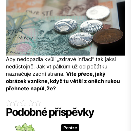
Aby nedopadla kvůli „zdravé inflaci“ tak jaksi
nedůstojně. Jak vtipálkům už od počátku
naznačuje zadní strana.
Víte přece, jaký
obrázek vznikne, když tu větší z oněch rukou
přehnete napůl, že?
Podobné příspěvky
Peníze