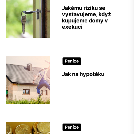
Jakému riziku se
vystavujeme, když
kupujeme domy v
exekuci
Peníze
Jak na hypotéku
Peníze