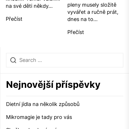
pleny musely složitě
na své děti někdy...
vyvářet a ručně prát,
Přečíst
dnes na to...
Přečíst
Nejnovější příspěvky
Dietní jídla na několik způsobů
Mikromagie je tady pro vás