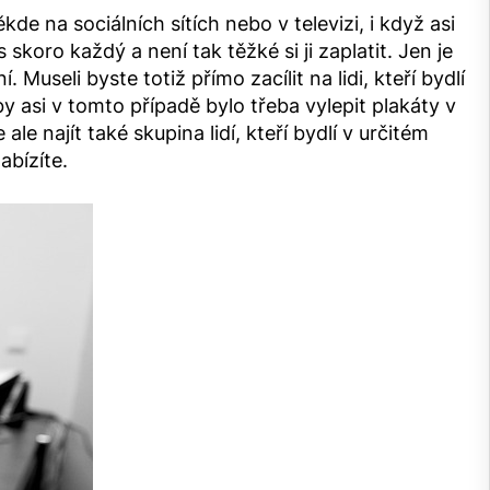
e na sociálních sítích nebo v televizi, i když asi
skoro každý a není tak těžké si ji zaplatit. Jen je
Museli byste totiž přímo zacílit na lidi, kteří bydlí
 asi v tomto případě bylo třeba vylepit plakáty v
le najít také skupina lidí, kteří bydlí v určitém
abízíte.