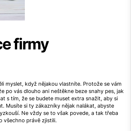
e firmy
ěli myslet, když nějakou vlastníte. Protože se vám
 že po vás dlouho ani neštěkne beze snahy pes, jak
at s tím, že se budete muset extra snažit, aby si
 Musíte si ty zákazníky nějak nalákat, abyste
vyzkouší. Ne vždy se to však povede, a tak třeba
 všechno právě zjistili.