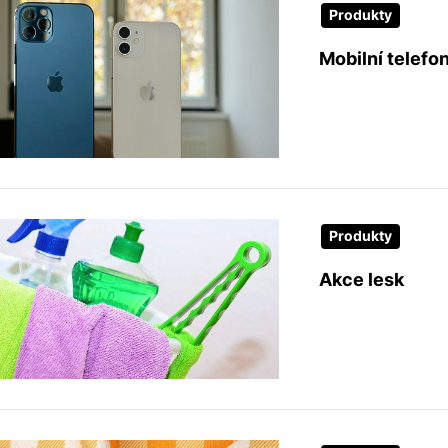
Produkty
Mobilní telefo
Produkty
Akce lesk