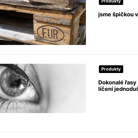
Produkty
jsme špičkou 
Produkty
Dokonalé řasy 
líčení jednodu