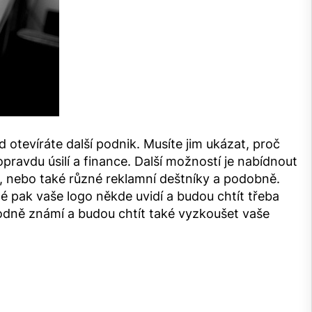
ad otevíráte další podnik. Musíte jim ukázat, proč
opravdu úsilí a finance. Další možností je nabídnout
, nebo také různé reklamní deštníky a podobně.
é pak vaše logo někde uvidí a budou chtít třeba
i hodně známí a budou chtít také vyzkoušet vaše