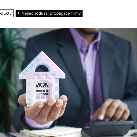
odukty
Nejjednodušší propagace firmy