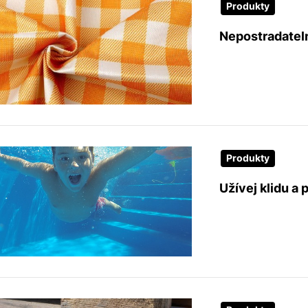
Produkty
Nepostradateln
Produkty
Užívej klidu a