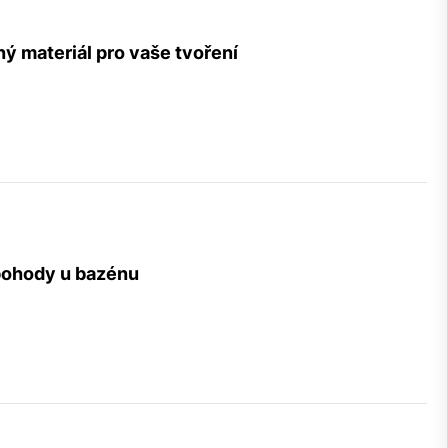
ý materiál pro vaše tvoření
 pohody u bazénu