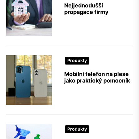
Nejjednodušší
propagace firmy
Produkty
Mobilní telefon na plese
jako praktický pomocník
Produkty