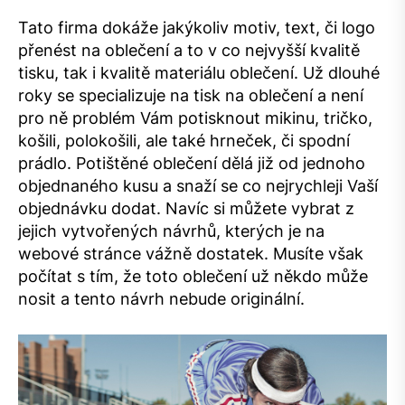
Tato firma dokáže jakýkoliv motiv, text, či logo
přenést na oblečení a to v co nejvyšší kvalitě
tisku, tak i kvalitě materiálu oblečení. Už dlouhé
roky se specializuje na tisk na oblečení a není
pro ně problém Vám potisknout mikinu, tričko,
košili, polokošili, ale také hrneček, či spodní
prádlo. Potištěné oblečení dělá již od jednoho
objednaného kusu a snaží se co nejrychleji Vaší
objednávku dodat. Navíc si můžete vybrat z
jejich vytvořených návrhů, kterých je na
webové stránce vážně dostatek. Musíte však
počítat s tím, že toto oblečení už někdo může
nosit a tento návrh nebude originální.