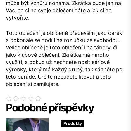
může být vzhůru nohama. Zkrátka bude jen na
Vás, co si na svoje oblečení dáte a jak si ho
vytvoříte.
Toto oblečení je oblíbené především jako dárek
a dokonale se hodí i na rozlučku ze svobodou.
Velice oblíbené je toto oblečení i na tábory, či
jako klubové oblečení. Zkrátka má mnoho
využití, a pokud už nechcete nosit sériové
výrobky, který má každý druhý, tak sáhněte po
této parádě. Určitě nebudete litovat a toto
oblečení si zamilujete.
Podobné příspěvky
Produkty