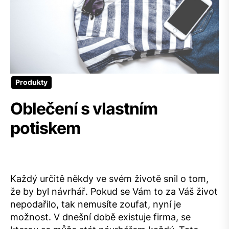
Produkty
Oblečení s vlastním
potiskem
Každý určitě někdy ve svém životě snil o tom,
že by byl návrhář. Pokud se Vám to za Váš život
nepodařilo, tak nemusíte zoufat, nyní je
možnost. V dnešní době existuje firma, se