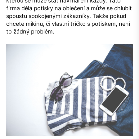
kterou se může stát návrhářem každý. Tato
firma dělá potisky na oblečení a může se chlubit
spoustu spokojenými zákazníky. Takže pokud
chcete mikinu, či
vlastní tričko s potiskem
, není
to žádný problém.