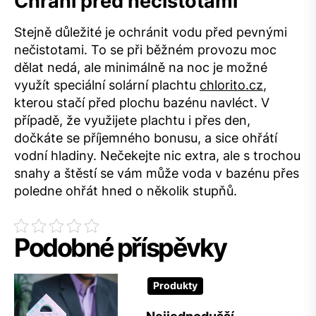
Chrání před nečistotami
Stejně důležité je ochránit vodu před pevnými
nečistotami. To se při běžném provozu moc
dělat nedá, ale minimálně na noc je možné
využít speciální solární plachtu
chlorito.cz
,
kterou stačí před plochu bazénu navléct. V
případě, že využijete plachtu i přes den,
dočkáte se příjemného bonusu, a sice ohřátí
vodní hladiny. Nečekejte nic extra, ale s trochou
snahy a štěstí se vám může voda v bazénu přes
poledne ohřát hned o několik stupňů.
Podobné příspěvky
Produkty