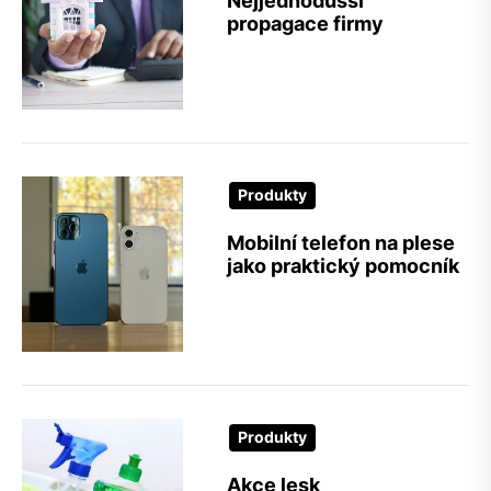
Nejjednodušší
propagace firmy
Produkty
Mobilní telefon na plese
jako praktický pomocník
Produkty
Akce lesk