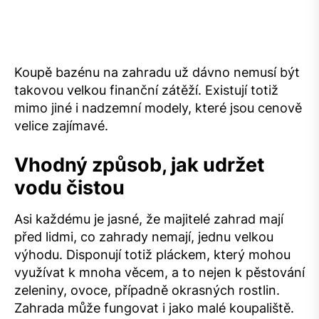
Koupě bazénu na zahradu už dávno nemusí být
takovou velkou finanční zátěží. Existují totiž
mimo jiné i nadzemní modely, které jsou cenově
velice zajímavé.
Vhodný způsob, jak udržet
vodu čistou
Asi každému je jasné, že majitelé zahrad mají
před lidmi, co zahrady nemají, jednu velkou
výhodu. Disponují totiž pláckem, který mohou
využívat k mnoha věcem, a to nejen k pěstování
zeleniny, ovoce, případně okrasných rostlin.
Zahrada může fungovat i jako malé koupaliště.