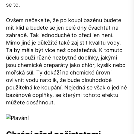
se to.
Ovšem nečekejte, že po koupi bazénu budete
mít klid a budete se jen celé dny čvachtat na
zahradě. Tak jednoduché to přeci jen není.
Mimo jiné je důležité také zajistit kvalitu vody.
Ta by měla být více než dostatečná. K tomuto
účelu slouží různé nezbytné doplňky, jakými
jsou chemické preparáty jako chlór, kyslík nebo
mořská sůl. Ty dokáží na chemické úrovni
ovlivnit vodu natolik, že bude dlouhodobě
použitelná ke koupání. Nejedná se však o jediné
bazénové doplňky, se kterými tohoto efektu
můžete dosáhnout.