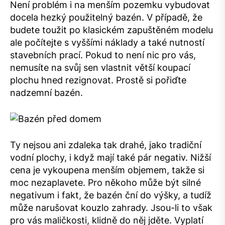
Není problém i na menším pozemku vybudovat
docela hezký použitelný bazén. V případě, že
budete toužit po klasickém zapuštěném modelu
ale počítejte s vyššími náklady a také nutností
stavebních prací. Pokud to není nic pro vás,
nemusíte na svůj sen vlastnit větší koupací
plochu hned rezignovat. Prostě si pořiďte
nadzemní bazén.
Ty nejsou ani zdaleka tak drahé, jako tradiční
vodní plochy, i když mají také pár negativ. Nižší
cena je vykoupena menším objemem, takže si
moc nezaplavete. Pro někoho může být silné
negativum i fakt, že bazén ční do výšky, a tudíž
může narušovat kouzlo zahrady. Jsou-li to však
pro vás maličkosti, klidně do něj jděte. Vyplatí