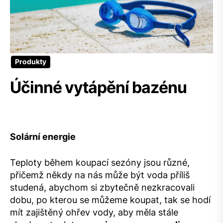
Produkty
Účinné vytápění bazénu
Solární energie
Teploty během koupací sezóny jsou různé,
přičemž někdy na nás může být voda příliš
studená, abychom si zbytečně nezkracovali
dobu, po kterou se můžeme koupat, tak se hodí
mít zajištěný ohřev vody, aby měla stále