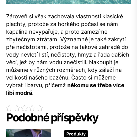
Zároveň si však zachovala vlastnosti klasické
plachty, protože za horkého počasí se nám
kapalina nevypařuje, a proto zamezíme
zbytečným ztrátám. Významné je také zakrytí
pře nečistotami, protože na takové zahradě do
vody nevletí listí, nečistoty, hmyz a řada dalších
věcí, jež by nám vodu znečistili. Nakoupit je
můžeme v různých rozměrech, kdy záleží na
velikosti našeho bazénu. Často si můžeme
vybrat i barvu, přičemž
někomu se třeba více
líbí modrá
.
Podobné příspěvky
Produkty