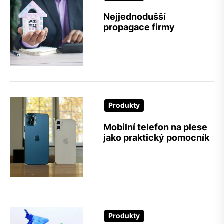
Nejjednodušší
propagace firmy
Produkty
Mobilní telefon na plese
jako praktický pomocník
Produkty