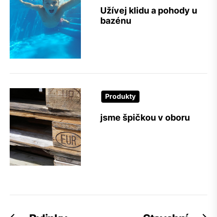
Užívej klidu a pohody u
bazénu
Produkty
jsme špičkou v oboru