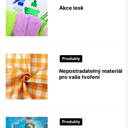
Akce lesk
Produkty
Nepostradatelný materiál
pro vaše tvoření
Produkty