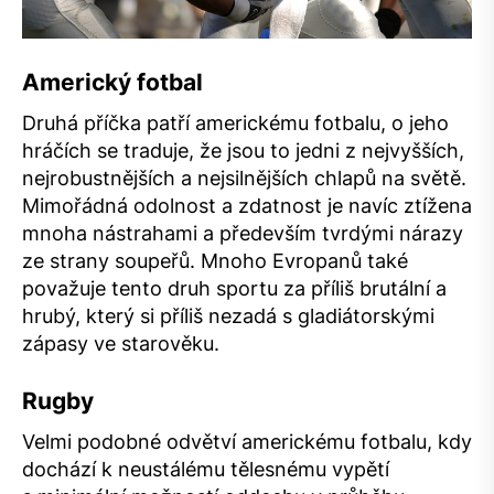
Americký fotbal
Druhá příčka patří americkému fotbalu, o jeho
hráčích se traduje, že jsou to jedni z nejvyšších,
nejrobustnějších a nejsilnějších chlapů na světě.
Mimořádná odolnost a zdatnost je navíc ztížena
mnoha nástrahami a především tvrdými nárazy
ze strany soupeřů. Mnoho Evropanů také
považuje tento druh sportu za příliš brutální a
hrubý, který si příliš nezadá s gladiátorskými
zápasy ve starověku.
Rugby
Velmi podobné odvětví americkému fotbalu, kdy
dochází k neustálému tělesnému vypětí