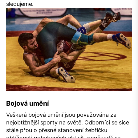
sledujeme.
Bojová umění
Veškerá bojová umění jsou považována za
nejobtížnější sporty na světě. Odborníci se sice
stále přou o přesné stanovení žebříčku
obtížnosti pohybových aktivit, poněvadž se