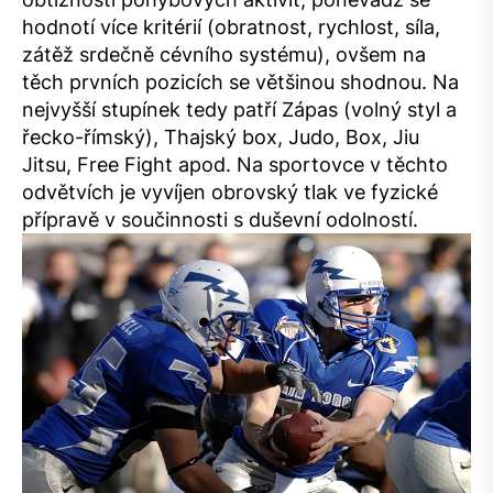
hodnotí více kritérií (obratnost, rychlost, síla,
zátěž srdečně cévního systému), ovšem na
těch prvních pozicích se většinou shodnou. Na
nejvyšší stupínek tedy patří Zápas (volný styl a
řecko-římský), Thajský box, Judo, Box, Jiu
Jitsu, Free Fight apod. Na sportovce v těchto
odvětvích je vyvíjen obrovský tlak ve fyzické
přípravě v součinnosti s duševní odolností.