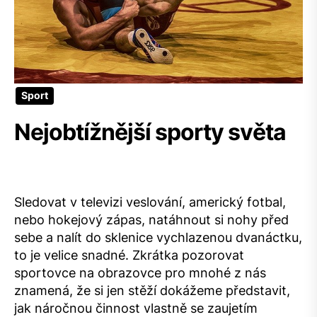
Sport
Nejobtížnější sporty světa
Sledovat v televizi veslování, americký fotbal,
nebo hokejový zápas, natáhnout si nohy před
sebe a nalít do sklenice vychlazenou dvanáctku,
to je velice snadné. Zkrátka pozorovat
sportovce na obrazovce pro mnohé z nás
znamená, že si jen stěží dokážeme představit,
jak náročnou činnost vlastně se zaujetím