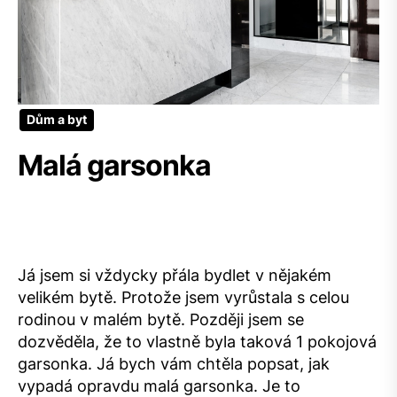
Dům a byt
Malá garsonka
Já jsem si vždycky přála bydlet v nějakém
velikém bytě. Protože jsem vyrůstala s celou
rodinou v malém bytě. Později jsem se
dozvěděla, že to vlastně byla taková 1 pokojová
garsonka. Já bych vám chtěla popsat, jak
vypadá opravdu malá garsonka.
Je to