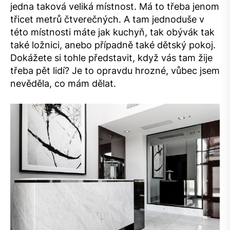
jedna taková veliká místnost. Má to třeba jenom
třicet metrů čtverečných. A tam jednoduše v
této místnosti máte jak kuchyň, tak obývák tak
také ložnici, anebo případně také dětský pokoj.
Dokážete si tohle představit, když vás tam žije
třeba pět lidí? Je to opravdu hrozné, vůbec jsem
nevěděla, co mám dělat.