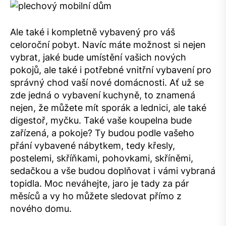
Ale také i kompletně vybavený pro váš
celoroční pobyt. Navíc máte možnost si nejen
vybrat, jaké bude umístění vašich nových
pokojů, ale také i potřebné vnitřní vybavení pro
správný chod vaší nové domácnosti. Ať už se
zde jedná o vybavení kuchyně, to znamená
nejen, že můžete mít sporák a lednici, ale také
digestoř, myčku. Také vaše koupelna bude
zařízená, a pokoje? Ty budou podle vašeho
přání vybavené nábytkem, tedy křesly,
postelemi, skříňkami, pohovkami, skříněmi,
sedačkou a vše budou doplňovat i vámi vybraná
topidla. Moc neváhejte, jaro je tady za pár
měsíců a vy ho můžete sledovat přímo z
nového domu.