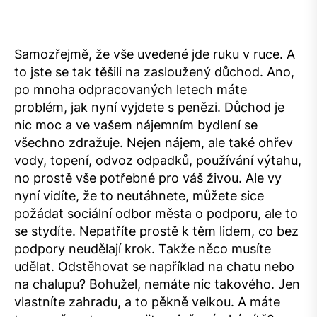
Samozřejmě, že vše uvedené jde ruku v ruce. A
to jste se tak těšili na zasloužený důchod. Ano,
po mnoha odpracovaných letech máte
problém, jak nyní vyjdete s penězi. Důchod je
nic moc a ve vašem nájemním bydlení se
všechno zdražuje. Nejen nájem, ale také ohřev
vody, topení, odvoz odpadků, používání výtahu,
no prostě vše potřebné pro váš živou. Ale vy
nyní vidíte, že to neutáhnete, můžete sice
požádat sociální odbor města o podporu, ale to
se stydíte. Nepatříte prostě k těm lidem, co bez
podpory neudělají krok. Takže něco musíte
udělat. Odstěhovat se například na chatu nebo
na chalupu? Bohužel, nemáte nic takového. Jen
vlastníte zahradu, a to pěkně velkou. A máte