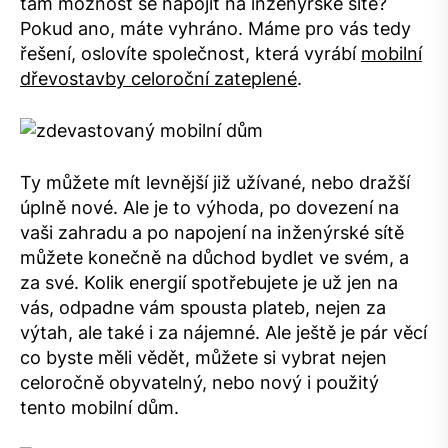
tam možnost se napojit na inženýrské sítě?
Pokud ano, máte vyhráno. Máme pro vás tedy
řešení, oslovíte společnost, která vyrábí
mobilní
dřevostavby celoroční zateplené
.
Ty můžete mít levnější již užívané, nebo dražší
úplně nové. Ale je to výhoda, po
dovezení na
vaši zahradu a po napojení na inženýrské sítě
můžete konečně na důchod bydlet ve svém, a
za své. Kolik energií spotřebujete je už jen na
vás, odpadne vám spousta plateb, nejen za
výtah, ale také i za nájemné. Ale ještě je pár věcí
co byste měli vědět, můžete si vybrat nejen
celoročně obyvatelný, nebo nový i použitý
tento mobilní dům.