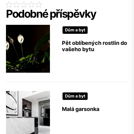
Podobné příspěvky
Dům a byt
Pět oblíbených rostlin do
vašeho bytu
Dům a byt
Malá garsonka