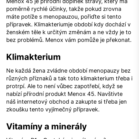
Menox 45 je přírodní doplněk stravy, který má
poměrně rychlé účinky, takže pokud zrovna
máte potíže s menopauzou, pořiďte si tento
přípravek. Klimakteriumje období kdy dochází v
ženském těle k určitým změnám a ne vždy je to
bez problémů. Menox vám pomůže je překonat.
Klimakterium
Ne každá žena zvládne období menopauzy bez
různých příznaků a tak toto
klimakterium
třeba i
protrpí. Ale to není vůbec zapotřebí, když se
nabízí přírodní produkt Menox 45. Navštivte
náš internetový obchod a zakupte si třeba jen
zkoušku tento vyjímečný přípravek.
Vitamíny a minerály