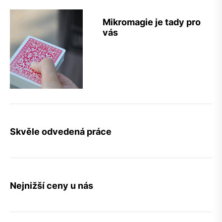
Mikromagie je tady pro
vás
Skvěle odvedená práce
Nejnižší ceny u nás