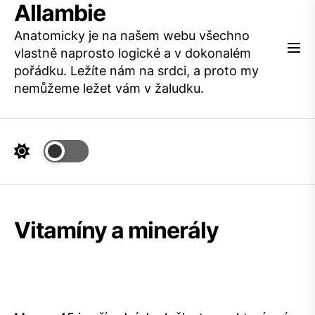
Allambie
Skip
to
Anatomicky je na našem webu všechno
the
vlastně naprosto logické a v dokonalém
content
pořádku. Ležíte nám na srdci, a proto my
nemůžeme ležet vám v žaludku.
Vitamíny a minerály