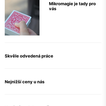
Mikromagie je tady pro
vás
Skvěle odvedená práce
Nejnižší ceny u nás