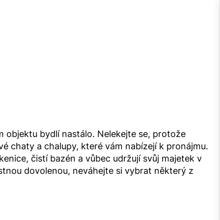
 objektu bydlí nastálo. Nelekejte se, protože
své
chaty a chalupy
, které vám nabízejí k pronájmu.
 okenice, čistí bazén a vůbec udržují svůj majetek v
stnou dovolenou, neváhejte si vybrat některý z