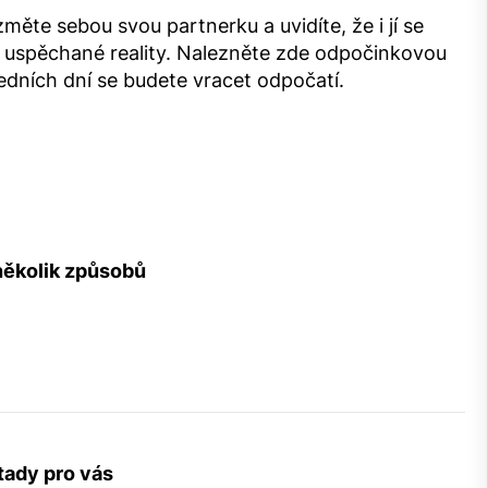
měte sebou svou partnerku a uvidíte, že i jí se
 z uspěchané reality. Nalezněte zde odpočinkovou
šedních dní se budete vracet odpočatí.
 několik způsobů
tady pro vás