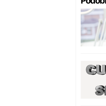
Podobn