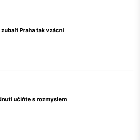
 zubaři Praha tak vzácní
dnutí učiňte s rozmyslem