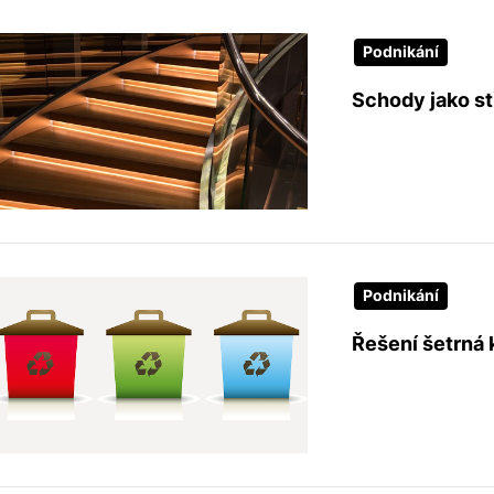
Podnikání
Schody jako s
Podnikání
Řešení šetrná 