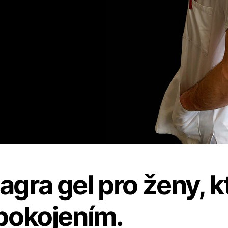
gra gel pro ženy, k
pokojením.