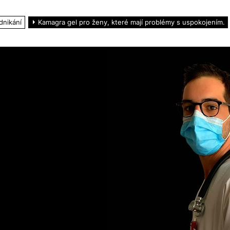
dnikání
Kamagra gel pro ženy, které mají problémy s uspokojením.