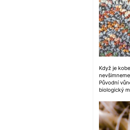
Když je kobe
nevšimneme, 
Původní vůně 
biologický m