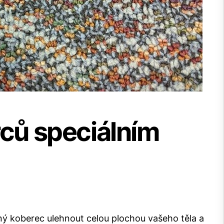
rců speciálním
ený koberec ulehnout celou plochou vašeho těla a