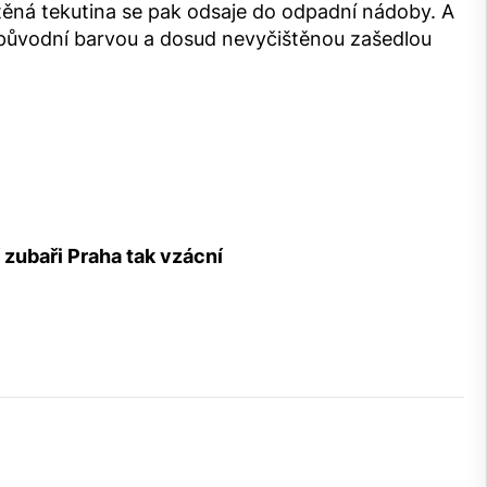
těná tekutina se pak odsaje do odpadní nádoby. A
 původní barvou a dosud nevyčištěnou zašedlou
 zubaři Praha tak vzácní